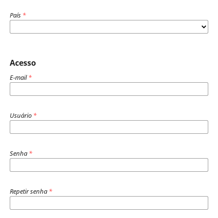
País
*
Acesso
E-mail
*
Usuário
*
Senha
*
Repetir senha
*