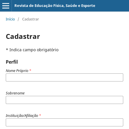
Revista de Educação Física, Saúde e Esporte
Início
/
Cadastrar
Cadastrar
* Indica campo obrigatório
Perfil
Nome Próprio
*
Sobrenome
Instituição/Afiliação
*