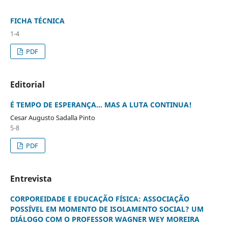
FICHA TÉCNICA
1-4
PDF
Editorial
É TEMPO DE ESPERANÇA... MAS A LUTA CONTINUA!
Cesar Augusto Sadalla Pinto
5-8
PDF
Entrevista
CORPOREIDADE E EDUCAÇÃO FÍSICA: ASSOCIAÇÃO
POSSÍVEL EM MOMENTO DE ISOLAMENTO SOCIAL? UM
DIÁLOGO COM O PROFESSOR WAGNER WEY MOREIRA