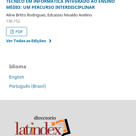
TÉCNICO EM INFORMÁTICA INTEGRADO AO ENSINO
MÉDIO: UM PERCURSO INTERDISCIPLINAR
Aline Britto Rodrigues, Edcassio Nivaldo Avelino
136-152
PDF
Ver Todas as Edições
Idioma
English
Português (Brasil)