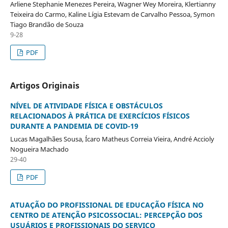
Arliene Stephanie Menezes Pereira, Wagner Wey Moreira, Klertianny
Teixeira do Carmo, Kaline Lígia Estevam de Carvalho Pessoa, Symon
Tiago Brandão de Souza
9-28
PDF
Artigos Originais
NÍVEL DE ATIVIDADE FÍSICA E OBSTÁCULOS
RELACIONADOS À PRÁTICA DE EXERCÍCIOS FÍSICOS
DURANTE A PANDEMIA DE COVID-19
Lucas Magalhães Sousa, Ícaro Matheus Correia Vieira, André Accioly
Nogueira Machado
29-40
PDF
ATUAÇÃO DO PROFISSIONAL DE EDUCAÇÃO FÍSICA NO
CENTRO DE ATENÇÃO PSICOSSOCIAL: PERCEPÇÃO DOS
USUÁRIOS E PROFISSIONAIS DO SERVIÇO