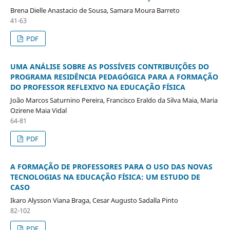
Brena Dielle Anastacio de Sousa, Samara Moura Barreto
41-63
PDF
UMA ANÁLISE SOBRE AS POSSÍVEIS CONTRIBUIÇÕES DO
PROGRAMA RESIDÊNCIA PEDAGÓGICA PARA A FORMAÇÃO
DO PROFESSOR REFLEXIVO NA EDUCAÇÃO FÍSICA
João Marcos Saturnino Pereira, Francisco Eraldo da Silva Maia, Maria
Ozirene Maia Vidal
64-81
PDF
A FORMAÇÃO DE PROFESSORES PARA O USO DAS NOVAS
TECNOLOGIAS NA EDUCAÇÃO FÍSICA: UM ESTUDO DE
CASO
Ikaro Alysson Viana Braga, Cesar Augusto Sadalla Pinto
82-102
PDF