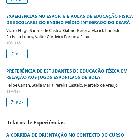
EXPERIÊNCIAS NO ESPORTE E AULAS DE EDUCAÇÃO FÍSICA
DE ESCOLARES DO ENSINO MÉDIO INTEGRADO DO CEARÁ
Victor Hugo Santos de Castro, Gabriel Pereira Maciel, Iraneide
Etelvina Lopes, Valter Cordeiro Barbosa Filho
103-118
PDF
PREFERÊNCIA DE ESTUDANTES DE EDUCAÇÃO FÍSICA EM
RELAÇÃO AOS JOGOS ESPORTIVOS DE BOLA
Felipe Canan, Stella Maria Pereira Castelo, Marcelo de Araujo
119-135
PDF
Relatos de Experiências
A CORRIDA DE ORIENTAÇÃO NO CONTEXTO DO CURSO